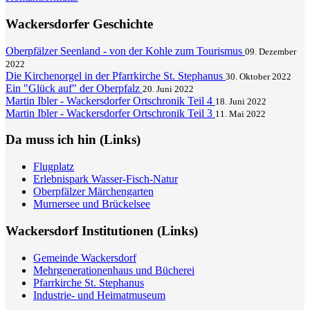
Wackersdorfer Geschichte
Oberpfälzer Seenland - von der Kohle zum Tourismus
09. Dezember
2022
Die Kirchenorgel in der Pfarrkirche St. Stephanus
30. Oktober 2022
Ein "Glück auf" der Oberpfalz
20. Juni 2022
Martin Ibler - Wackersdorfer Ortschronik Teil 4
18. Juni 2022
Martin Ibler - Wackersdorfer Ortschronik Teil 3
11. Mai 2022
Da muss ich hin (Links)
Flugplatz
Erlebnispark Wasser-Fisch-Natur
Oberpfälzer Märchengarten
Murnersee und Brückelsee
Wackersdorf Institutionen (Links)
Gemeinde Wackersdorf
Mehrgenerationenhaus und Bücherei
Pfarrkirche St. Stephanus
Industrie- und Heimatmuseum