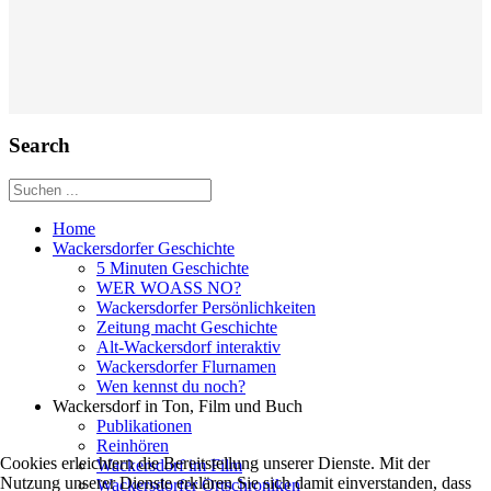
Search
Home
Wackersdorfer Geschichte
5 Minuten Geschichte
WER WOASS NO?
Wackersdorfer Persönlichkeiten
Zeitung macht Geschichte
Alt-Wackersdorf interaktiv
Wackersdorfer Flurnamen
Wen kennst du noch?
Wackersdorf in Ton, Film und Buch
Publikationen
Reinhören
Cookies erleichtern die Bereitstellung unserer Dienste. Mit der
Wackersdorf im Film
Nutzung unserer Dienste erklären Sie sich damit einverstanden, dass
Wackersdorfer Ortschroniken