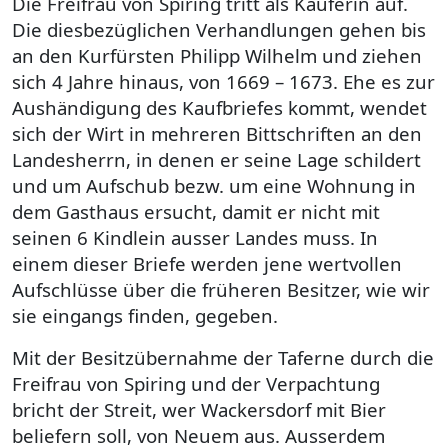
Die Freifrau von Spiring tritt als Käuferin auf.
Die diesbezüglichen Verhandlungen gehen bis
an den Kurfürsten Philipp Wilhelm und ziehen
sich 4 Jahre hinaus, von 1669 – 1673. Ehe es zur
Aushändigung des Kaufbriefes kommt, wendet
sich der Wirt in mehreren Bittschriften an den
Landesherrn, in denen er seine Lage schildert
und um Aufschub bezw. um eine Wohnung in
dem Gasthaus ersucht, damit er nicht mit
seinen 6 Kindlein ausser Landes muss. In
einem dieser Briefe werden jene wertvollen
Aufschlüsse über die früheren Besitzer, wie wir
sie eingangs finden, gegeben.
Mit der Besitzübernahme der Taferne durch die
Freifrau von Spiring und der Verpachtung
bricht der Streit, wer Wackersdorf mit Bier
beliefern soll, von Neuem aus. Ausserdem