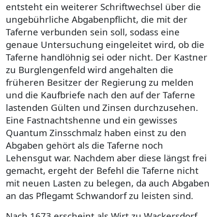
entsteht ein weiterer Schriftwechsel über die
ungebührliche Abgabenpflicht, die mit der
Taferne verbunden sein soll, sodass eine
genaue Untersuchung eingeleitet wird, ob die
Taferne handlöhnig sei oder nicht. Der Kastner
zu Burglengenfeld wird angehalten die
früheren Besitzer der Regierung zu melden
und die Kaufbriefe nach den auf der Taferne
lastenden Gülten und Zinsen durchzusehen.
Eine Fastnachtshenne und ein gewisses
Quantum Zinsschmalz haben einst zu den
Abgaben gehört als die Taferne noch
Lehensgut war. Nachdem aber diese längst frei
gemacht, ergeht der Befehl die Taferne nicht
mit neuen Lasten zu belegen, da auch Abgaben
an das Pflegamt Schwandorf zu leisten sind.
Nach 1673 erscheint als Wirt zu Wackersdorf