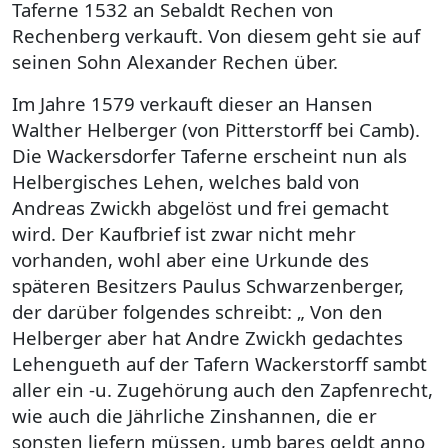
Taferne 1532 an Sebaldt Rechen von
Rechenberg verkauft. Von diesem geht sie auf
seinen Sohn Alexander Rechen über.
Im Jahre 1579 verkauft dieser an Hansen
Walther Helberger (von Pitterstorff bei Camb).
Die Wackersdorfer Taferne erscheint nun als
Helbergisches Lehen, welches bald von
Andreas Zwickh abgelöst und frei gemacht
wird. Der Kaufbrief ist zwar nicht mehr
vorhanden, wohl aber eine Urkunde des
späteren Besitzers Paulus Schwarzenberger,
der darüber folgendes schreibt: „ Von den
Helberger aber hat Andre Zwickh gedachtes
Lehengueth auf der Tafern Wackerstorff sambt
aller ein -u. Zugehörung auch den Zapfenrecht,
wie auch die Jährliche Zinshannen, die er
sonsten liefern müssen, umb bares geldt anno