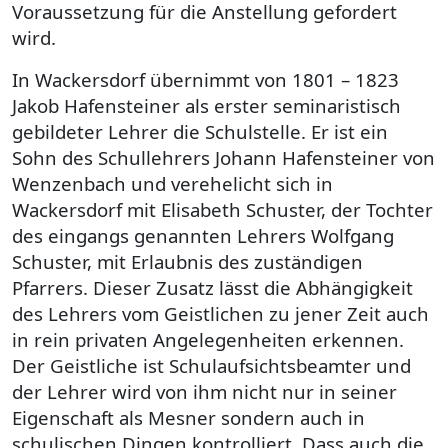
Voraussetzung für die Anstellung gefordert
wird.
In Wackersdorf übernimmt von 1801 – 1823
Jakob Hafensteiner als erster seminaristisch
gebildeter Lehrer die Schulstelle. Er ist ein
Sohn des Schullehrers Johann Hafensteiner von
Wenzenbach und verehelicht sich in
Wackersdorf mit Elisabeth Schuster, der Tochter
des eingangs genannten Lehrers Wolfgang
Schuster, mit Erlaubnis des zuständigen
Pfarrers. Dieser Zusatz lässt die Abhängigkeit
des Lehrers vom Geistlichen zu jener Zeit auch
in rein privaten Angelegenheiten erkennen.
Der Geistliche ist Schulaufsichtsbeamter und
der Lehrer wird von ihm nicht nur in seiner
Eigenschaft als Mesner sondern auch in
schulischen Dingen kontrolliert. Dass auch die