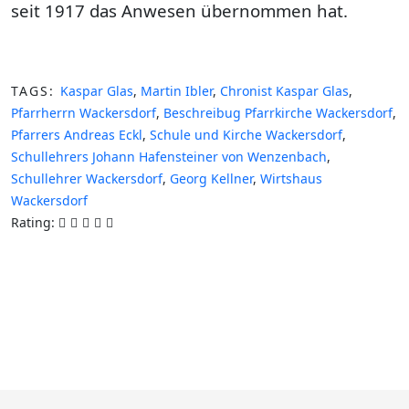
seit 1917 das Anwesen übernommen hat.
TAGS:
Kaspar Glas
,
Martin Ibler
,
Chronist Kaspar Glas
,
Pfarrherrn Wackersdorf
,
Beschreibug Pfarrkirche Wackersdorf
,
Pfarrers Andreas Eckl
,
Schule und Kirche Wackersdorf
,
Schullehrers Johann Hafensteiner von Wenzenbach
,
Schullehrer Wackersdorf
,
Georg Kellner
,
Wirtshaus
Wackersdorf
Rating: