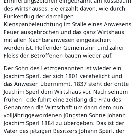
Erinnerungszeichen eingebrannt am Russbaum
des Wirtshauses. Sie erzählt davon, wie durch
Funkenflug der damaligen
Kienspanbeleuchtung im Stalle eines Anwesens
Feuer ausgebrochen und das ganz Wirtshaus
mit allen Nachbaranwesen eingeäschert
worden ist. Helfender Gemeinsinn und zäher
Fleiss der Betroffenen bauen wieder auf.
Der Sohn des Letztgenannten ist wieder ein
Joachim Sperl, der sich 1801 verehelicht und
das Anwesen übernimmt. 1837 steht der dritte
Joachim Sperl dem Wirtshaus vor. Nach seinem
frühen Tode führt eine zeitlang die Frau des
Genannten die Wirtschaft um dann dem nun
volljähriggewordenen jüngsten Sohne Johann
Joachim Sperl 1884 zu übergeben. Das ist der
Vater des jetzigen Besitzers Johann Sperl, der