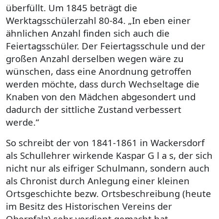
überfüllt. Um 1845 beträgt die
Werktagsschülerzahl 80-84. „In eben einer
ähnlichen Anzahl finden sich auch die
Feiertagsschüler. Der Feiertagsschule und der
großen Anzahl derselben wegen wäre zu
wünschen, dass eine Anordnung getroffen
werden möchte, dass durch Wechseltage die
Knaben von den Mädchen abgesondert und
dadurch der sittliche Zustand verbessert
werde.“
So schreibt der von 1841-1861 in Wackersdorf
als Schullehrer wirkende Kaspar G l a s, der sich
nicht nur als eifriger Schulmann, sondern auch
als Chronist durch Anlegung einer kleinen
Ortsgeschichte bezw. Ortsbeschreibung (heute
im Besitz des Historischen Vereins der
Oberpfalz) sehr verdient gemacht hat.