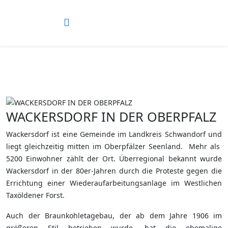
WACKERSDORF IN DER OBERPFALZ
Wackersdorf ist eine Gemeinde im Landkreis Schwandorf und
liegt gleichzeitig mitten im Oberpfälzer Seenland. Mehr als
5200 Einwohner zählt der Ort. Überregional bekannt wurde
Wackersdorf in der 80er-Jahren durch die Proteste gegen die
Errichtung einer Wiederaufarbeitungsanlage im Westlichen
Taxöldener Forst.
Auch der Braunkohletagebau, der ab dem Jahre 1906 im
größeren Stil betrieben wurde, hat die ehemalige